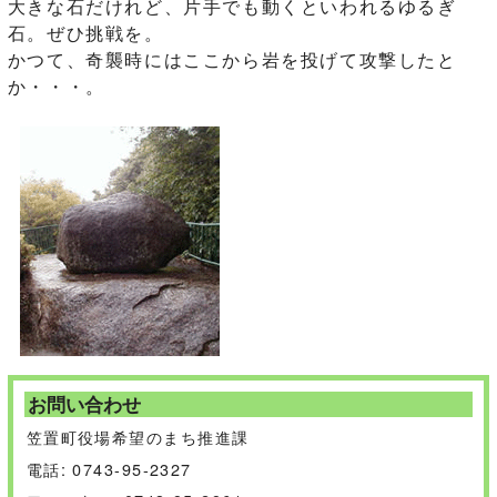
大きな石だけれど、片手でも動くといわれるゆるぎ
石。ぜひ挑戦を。
かつて、奇襲時にはここから岩を投げて攻撃したと
か・・・。
お問い合わせ
笠置町役場希望のまち推進課
電話: 0743-95-2327