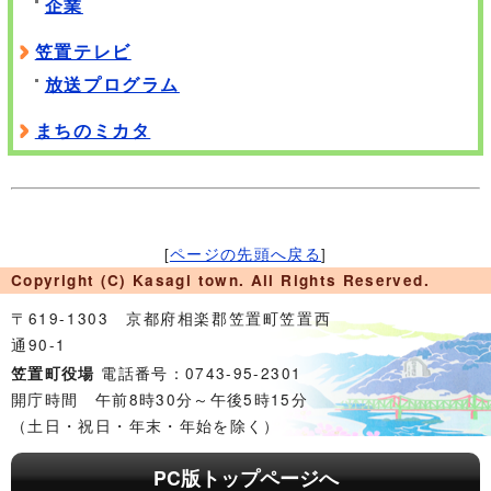
企業
笠置テレビ
放送プログラム
まちのミカタ
[
ページの先頭へ戻る
]
Copyright (C) Kasagi town. All Rights Reserved.
〒619-1303 京都府相楽郡笠置町笠置西
通90-1
電話番号：0743-95-2301
笠置町役場
開庁時間 午前8時30分～午後5時15分
（土日・祝日・年末・年始を除く）
PC版トップページへ