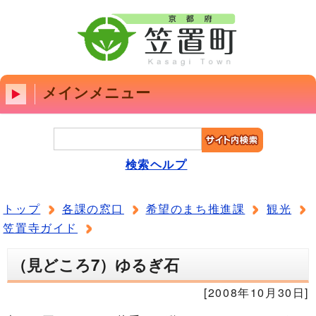
メインメニュー
検索ヘルプ
トップ
各課の窓口
希望のまち推進課
観光
笠置寺ガイド
（見どころ7）ゆるぎ石
[2008年10月30日]