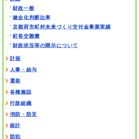
財政一般
健全化判断比率
京都府市町村未来づくり交付金事業実績
町長交際費
財政状況等の開示について
計画
人事・給与
選挙
各種施設
行政組織
消防・防災
統計
防犯