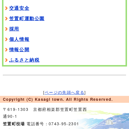
交通安全
笠置町運動公園
採用
個人情報
情報公開
ふるさと納税
[
ページの先頭へ戻る
]
Copyright (C) Kasagi town. All Rights Reserved.
〒619-1303 京都府相楽郡笠置町笠置西
通90-1
電話番号：0743-95-2301
笠置町役場