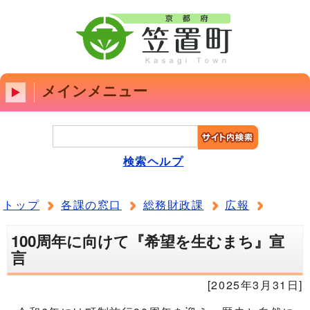
メインメニュー
検索ヘルプ
トップ
各課の窓口
総務財政課
広報
100周年に向けて『希望を生むまち』宣
言
[2025年3月31日]