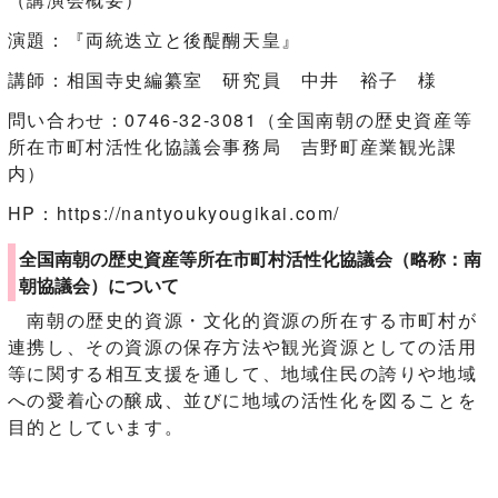
演題：『両統迭立と後醍醐天皇』
講師：相国寺史編纂室 研究員 中井 裕子 様
問い合わせ：0746-32-3081（全国南朝の歴史資産等
所在市町村活性化協議会事務局 吉野町産業観光課
内）
HP：https://nantyoukyougikai.com/
全国南朝の歴史資産等所在市町村活性化協議会（略称：南
朝協議会）について
南朝の歴史的資源・文化的資源の所在する市町村が
連携し、その資源の保存方法や観光資源としての活用
等に関する相互支援を通して、地域住民の誇りや地域
への愛着心の醸成、並びに地域の活性化を図ることを
目的としています。