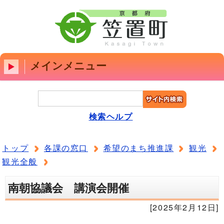
メインメニュー
検索ヘルプ
トップ
各課の窓口
希望のまち推進課
観光
観光全般
南朝協議会 講演会開催
[2025年2月12日]