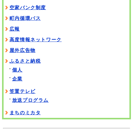
空家バンク制度
町内循環バス
広報
高度情報ネットワーク
屋外広告物
ふるさと納税
個人
企業
笠置テレビ
放送プログラム
まちのミカタ