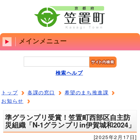
メインメニュー
検索ヘルプ
トップ
各課の窓口
希望のまち推進課
お知らせ
準グランプリ受賞！笠置町西部区自主防
災組織「N-1グランプリin伊賀城和2024」
[2025年2月17日]