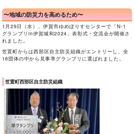
〜地域の防災力を高めるため〜
1月29日（水）、伊賀市ゆめぽりすセンターで「N-1
グランプリin伊賀城和2024」表彰式・交流会が開催さ
れました。
笠置町からは西部区自主防災組織がエントリーし、全
18団体の中から見事準グランプリに選ばれました。
笠置町西部区自主防災組織