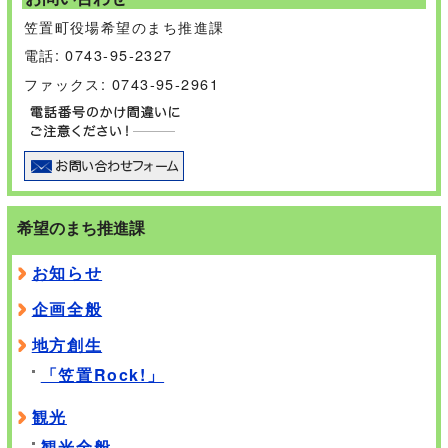
笠置町役場希望のまち推進課
電話: 0743-95-2327
ファックス: 0743-95-2961
希望のまち推進課
お知らせ
企画全般
地方創生
「笠置Rock!」
観光
観光全般