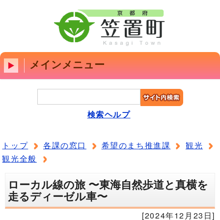
メインメニュー
検索ヘルプ
トップ
各課の窓口
希望のまち推進課
観光
観光全般
ローカル線の旅 〜東海自然歩道と真横を
走るディーゼル車〜
[2024年12月23日]