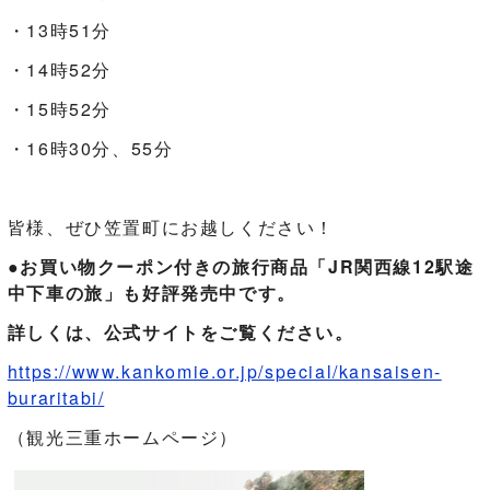
・13時51分
・14時52分
・15時52分
・16時30分、55分
皆様、ぜひ笠置町にお越しください！
●お買い物クーポン付きの旅行商品「JR関西線12駅途
中下車の旅」も好評発売中です。
詳しくは、公式サイトをご覧ください。
https://www.kankomie.or.jp/special/kansaisen-
buraritabi/
（観光三重ホームページ）