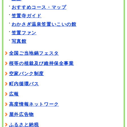
おすすめコース・マップ
笠置寺ガイド
わかさぎ温泉笠置いこいの館
笠置ファン
写真館
全国ご当地鍋フェスタ
桜等の植栽及び維持保全事業
空家バンク制度
町内循環バス
広報
高度情報ネットワーク
屋外広告物
ふるさと納税