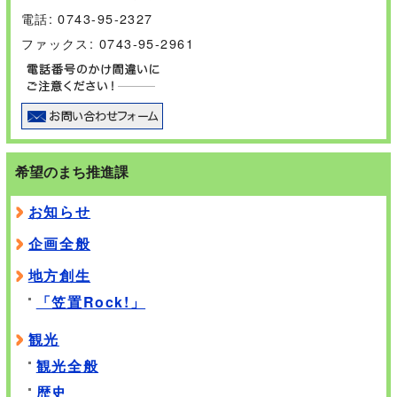
電話: 0743-95-2327
ファックス: 0743-95-2961
希望のまち推進課
お知らせ
企画全般
地方創生
「笠置Rock!」
観光
観光全般
歴史