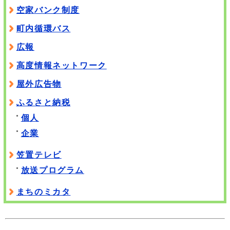
空家バンク制度
町内循環バス
広報
高度情報ネットワーク
屋外広告物
ふるさと納税
個人
企業
笠置テレビ
放送プログラム
まちのミカタ