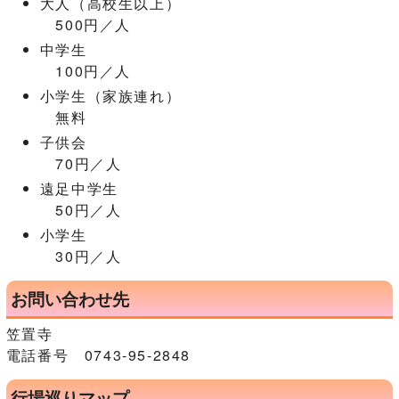
大人（高校生以上）
500円／人
中学生
100円／人
小学生（家族連れ）
無料
子供会
70円／人
遠足中学生
50円／人
小学生
30円／人
お問い合わせ先
笠置寺
電話番号 0743-95-2848
行場巡りマップ