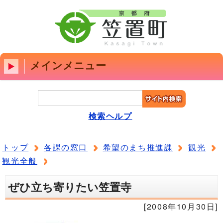
メインメニュー
検索ヘルプ
トップ
各課の窓口
希望のまち推進課
観光
観光全般
ぜひ立ち寄りたい笠置寺
[2008年10月30日]