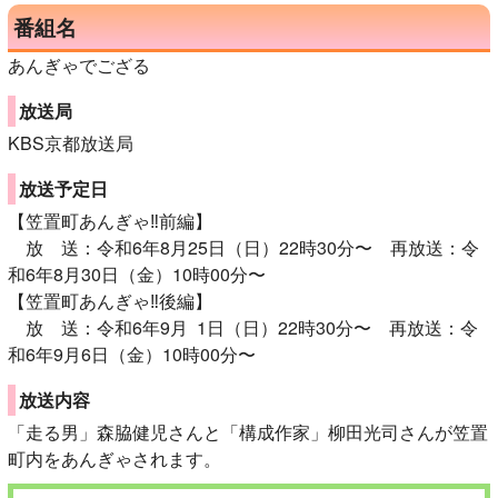
番組名
あんぎゃでござる
放送局
KBS京都放送局
放送予定日
【笠置町あんぎゃ‼前編】
放 送：令和6年8月25日（日）22時30分〜 再放送：令
和6年8月30日（金）10時00分〜
【笠置町あんぎゃ‼後編】
放 送：令和6年9月 1日（日）22時30分〜 再放送：令
和6年9月6日（金）10時00分〜
放送内容
「走る男」森脇健児さんと「構成作家」柳田光司さんが笠置
町内をあんぎゃされます。