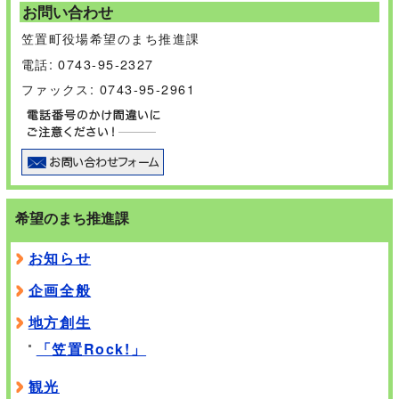
お問い合わせ
笠置町役場希望のまち推進課
電話: 0743-95-2327
ファックス: 0743-95-2961
希望のまち推進課
お知らせ
企画全般
地方創生
「笠置Rock!」
観光