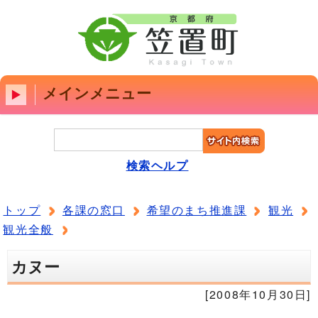
メインメニュー
検索ヘルプ
トップ
各課の窓口
希望のまち推進課
観光
観光全般
カヌー
[2008年10月30日]