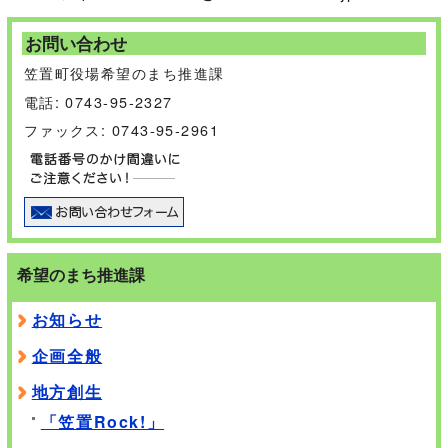
お問い合わせ
笠置町役場希望のまち推進課
電話: 0743-95-2327
ファックス: 0743-95-2961
希望のまち推進課
お知らせ
企画全般
地方創生
「笠置Rock!」