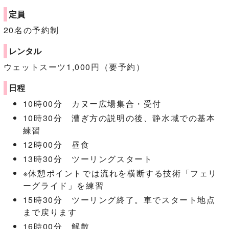
定員
20名の予約制
レンタル
ウェットスーツ1,000円（要予約）
日程
10時00分 カヌー広場集合・受付
10時30分 漕ぎ方の説明の後、静水域での基本
練習
12時00分 昼食
13時30分 ツーリングスタート
※休憩ポイントでは流れを横断する技術「フェリ
ーグライド」を練習
15時30分 ツーリング終了。車でスタート地点
まで戻ります
16時00分 解散