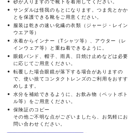
砂が入りますので靴下を着用してください。
サンダルは怪我のもとになります。つま先とかか
とを保護できる靴をご用意ください。
服装は乾きの速い化繊の衣類（ジャージ・レイン
ウエア等）
水着からインナー（Tシャツ等）、アウター（レ
インウェア等）と重ね着できるように。
眼鏡バンド、帽子、雨具、日焼け止めなどは必要
に応じてご用意ください。
転覆した場合眼鏡が落下する場合がありますの
で、使い捨てコンタクトレンズのご利用をおすす
めします。
水分を補給できるように、お飲み物（ペットボト
ル等）をご用意ください。
保険証のコピー
その他ご不明な点がございましたら、お気軽にお
問い合わせください。