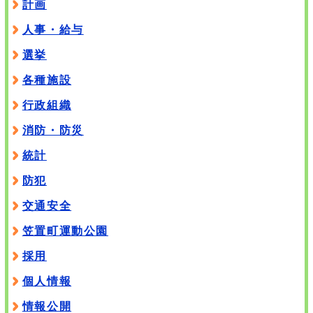
計画
人事・給与
選挙
各種施設
行政組織
消防・防災
統計
防犯
交通安全
笠置町運動公園
採用
個人情報
情報公開