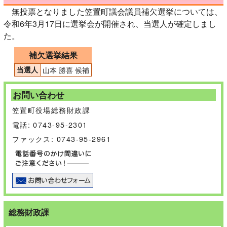
無投票となりました笠置町議会議員補欠選挙については、
令和6年3月17日に選挙会が開催され、当選人が確定しまし
た。
補欠選挙結果
当選人
山本 勝喜 候補
お問い合わせ
笠置町役場総務財政課
電話: 0743-95-2301
ファックス: 0743-95-2961
総務財政課