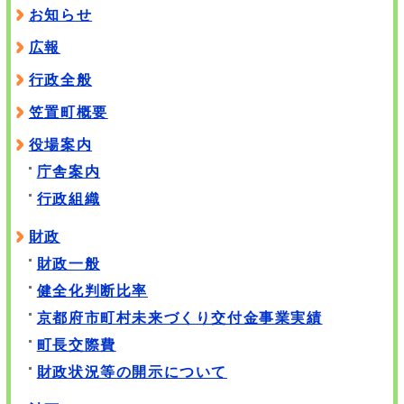
お知らせ
広報
行政全般
笠置町概要
役場案内
庁舎案内
行政組織
財政
財政一般
健全化判断比率
京都府市町村未来づくり交付金事業実績
町長交際費
財政状況等の開示について