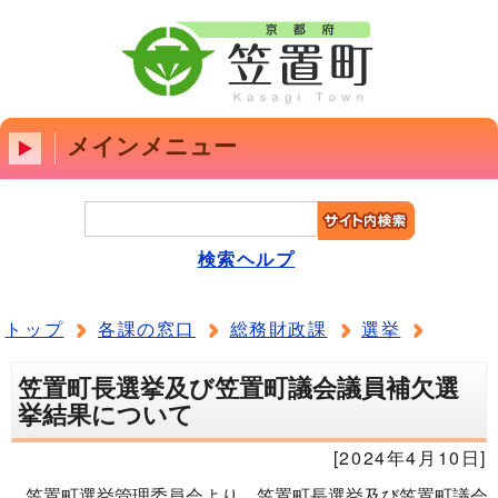
メインメニュー
検索ヘルプ
トップ
各課の窓口
総務財政課
選挙
笠置町長選挙及び笠置町議会議員補欠選
挙結果について
[2024年4月10日]
笠置町選挙管理委員会より、笠置町長選挙及び笠置町議会