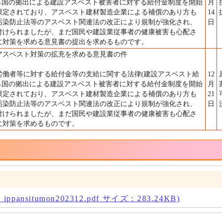
月から国の拠出による建設アスベスト被害者に対する給付金制度を開始
月
限定されており、アスベスト建材製造企業による補償のあり方も
14
汚染防止法等のアスベスト関連法の改正により規制が強化され、
日
付けられましたが、まだ国民や建設業従事者の健康被害も心配さ
に対策を求める意見書の提出を求めるものです。
アスベスト対策の拡充を求める意見書の件
働者等に対する給付金等の支給に関する法律(建設アスベスト給
12
月から国の拠出による建設アスベスト被害者に対する給付金制度を開始
月
限定されており、アスベスト建材製造企業による補償のあり方も
21
汚染防止法等のアスベスト関連法の改正により規制が強化され、
日
付けられましたが、まだ国民や建設業従事者の健康被害も心配さ
に対策を求めるものです。
ansitumon202312.pdf サイズ：283.24KB)