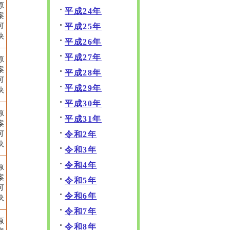
原
平成24年
案
平成25年
可
決
平成26年
平成27年
原
案
平成28年
可
平成29年
決
平成30年
原
平成31年
案
令和2年
可
決
令和3年
令和4年
原
案
令和5年
可
令和6年
決
令和7年
原
令和8年