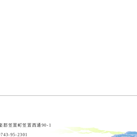
相楽郡笠置町笠置西通90-1
3-95-2301