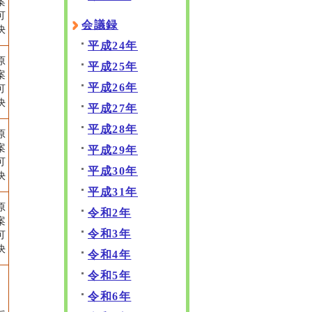
案
可
会議録
決
平成24年
原
平成25年
案
平成26年
可
決
平成27年
平成28年
原
案
平成29年
可
平成30年
決
平成31年
原
令和2年
案
令和3年
可
決
令和4年
令和5年
令和6年