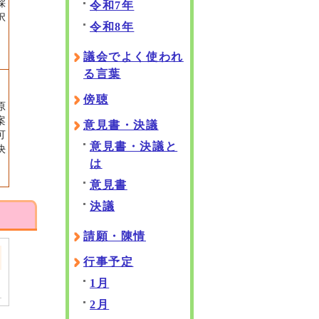
採
令和7年
択
令和8年
議会でよく使われ
る言葉
傍聴
原
案
意見書・決議
可
意見書・決議と
決
は
意見書
決議
請願・陳情
行事予定
1月
2月