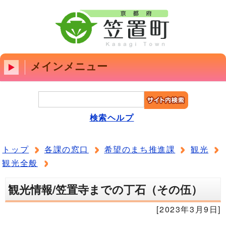
メインメニュー
検索ヘルプ
トップ
各課の窓口
希望のまち推進課
観光
観光全般
観光情報/笠置寺までの丁石（その伍）
[2023年3月9日]