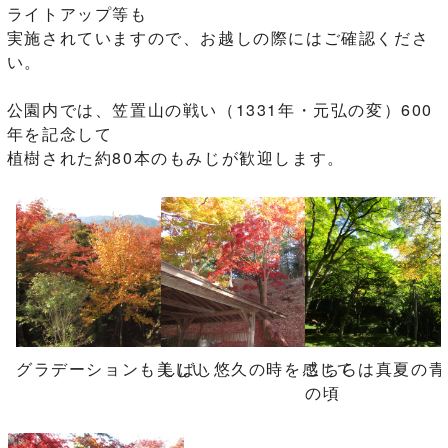
ライトアップ等も
実施されていますので、お越しの際にはご確認くださ
い。
公園内では、笠置山の戦い（1331年・元弘の変）600
年を記念して
植樹された約80本のもみじが歓迎します。
グラデーションも美しい
しばし悠久の時を感じて
こちらは真夏の青
の頃