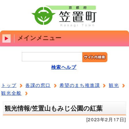
メインメニュー
検索ヘルプ
トップ
各課の窓口
希望のまち推進課
観光
観光全般
観光情報/笠置山もみじ公園の紅葉
[2023年2月17日]