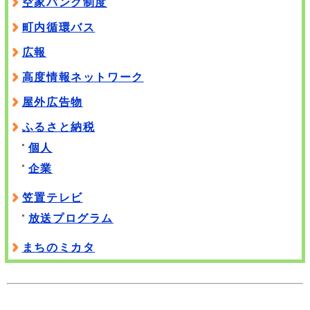
空家バンク制度
町内循環バス
広報
高度情報ネットワーク
屋外広告物
ふるさと納税
個人
企業
笠置テレビ
放送プログラム
まちのミカタ