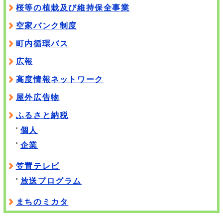
桜等の植栽及び維持保全事業
空家バンク制度
町内循環バス
広報
高度情報ネットワーク
屋外広告物
ふるさと納税
個人
企業
笠置テレビ
放送プログラム
まちのミカタ