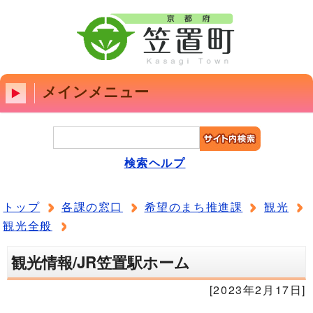
メインメニュー
検索ヘルプ
トップ
各課の窓口
希望のまち推進課
観光
観光全般
観光情報/JR笠置駅ホーム
[2023年2月17日]