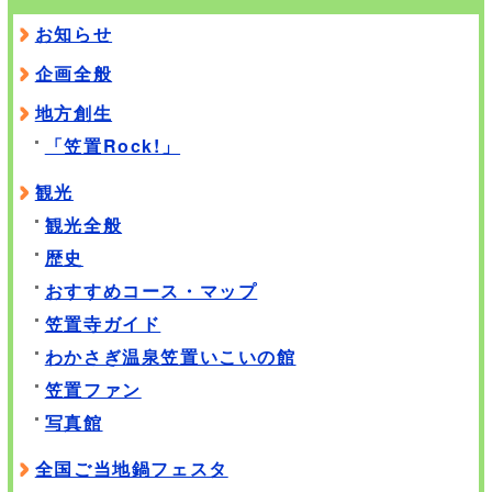
お知らせ
企画全般
地方創生
「笠置Rock!」
観光
観光全般
歴史
おすすめコース・マップ
笠置寺ガイド
わかさぎ温泉笠置いこいの館
笠置ファン
写真館
全国ご当地鍋フェスタ