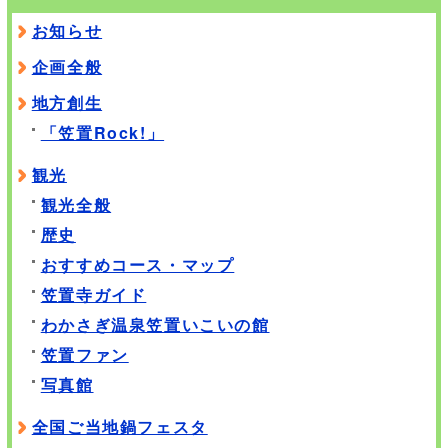
お知らせ
企画全般
地方創生
「笠置Rock!」
観光
観光全般
歴史
おすすめコース・マップ
笠置寺ガイド
わかさぎ温泉笠置いこいの館
笠置ファン
写真館
全国ご当地鍋フェスタ