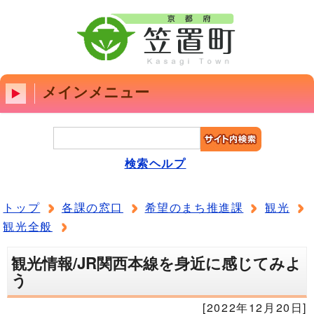
メインメニュー
検索ヘルプ
トップ
各課の窓口
希望のまち推進課
観光
観光全般
観光情報/JR関西本線を身近に感じてみよ
う
[2022年12月20日]