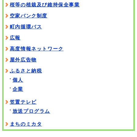
桜等の植栽及び維持保全事業
空家バンク制度
町内循環バス
広報
高度情報ネットワーク
屋外広告物
ふるさと納税
個人
企業
笠置テレビ
放送プログラム
まちのミカタ