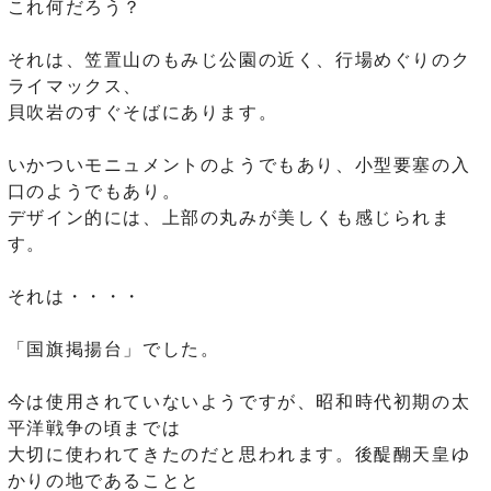
これ何だろう？
それは、笠置山のもみじ公園の近く、行場めぐりのク
ライマックス、
貝吹岩のすぐそばにあります。
いかついモニュメントのようでもあり、小型要塞の入
口のようでもあり。
デザイン的には、上部の丸みが美しくも感じられま
す。
それは・・・・
「国旗掲揚台」でした。
今は使用されていないようですが、昭和時代初期の太
平洋戦争の頃までは
大切に使われてきたのだと思われます。後醍醐天皇ゆ
かりの地であることと