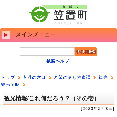
メインメニュー
検索ヘルプ
トップ
各課の窓口
希望のまち推進課
観光
観光全般
観光情報/これ何だろう？（その壱）
[2023年2月8日]