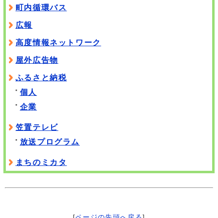
町内循環バス
広報
高度情報ネットワーク
屋外広告物
ふるさと納税
個人
企業
笠置テレビ
放送プログラム
まちのミカタ
[
ページの先頭へ戻る
]