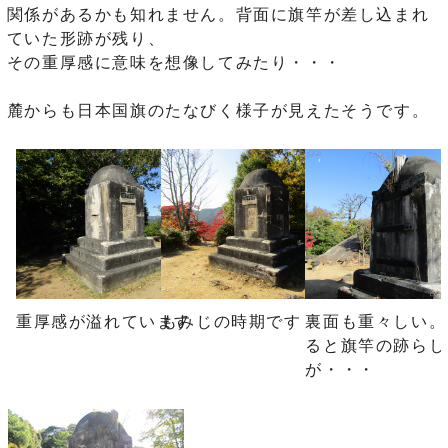
関係があるかも知れません。背面に旗竿が差し込まれ
ていた形跡が残り、
その重厚感に意味を想像してみたり・・・
麓からも日本国旗のたなびく様子が見えたそうです。
重厚感が溢れています
もみじの時期です
裏面も重々しい。
ると旗竿の跡らし
が・・・