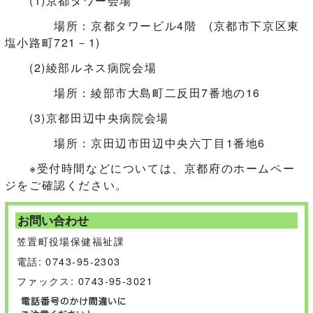
(1)京都タワー会場
場所：京都タワービル4階 (京都市下京区東
塩小路町721－1)
(2)綾部ルネス病院会場
場所：綾部市大島町二反田7番地の16
(3)京都田辺中央病院会場
場所：京田辺市田辺中央六丁目1番地6
※受付時間などについては、京都府のホームペー
ジをご確認ください。
お問い合わせ
笠置町役場保健福祉課
電話: 0743-95-2303
ファックス: 0743-95-3021