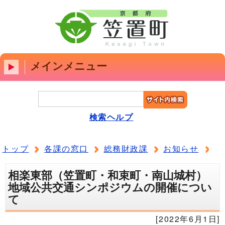
メインメニュー
検索ヘルプ
トップ
各課の窓口
総務財政課
お知らせ
相楽東部（笠置町・和束町・南山城村）
地域公共交通シンポジウムの開催につい
て
[2022年6月1日]