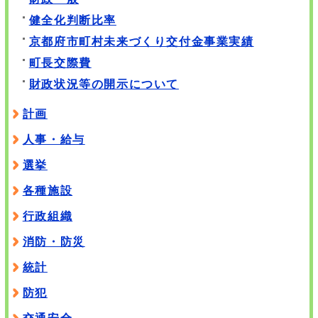
健全化判断比率
京都府市町村未来づくり交付金事業実績
町長交際費
財政状況等の開示について
計画
人事・給与
選挙
各種施設
行政組織
消防・防災
統計
防犯
交通安全