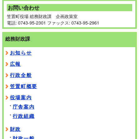
お問い合わせ
笠置町役場 総務財政課 企画政策室
電話: 0743-95-2301 ファックス: 0743-95-2961
総務財政課
お知らせ
広報
行政全般
笠置町概要
役場案内
庁舎案内
行政組織
財政
財政一般