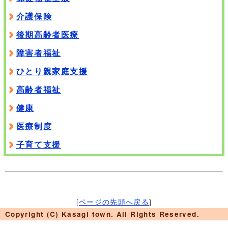
介護保険
後期高齢者医療
障害者福祉
ひとり親家庭支援
高齢者福祉
健康
医療制度
子育て支援
[
ページの先頭へ戻る
]
Copyright (C) Kasagi town. All Rights Reserved.