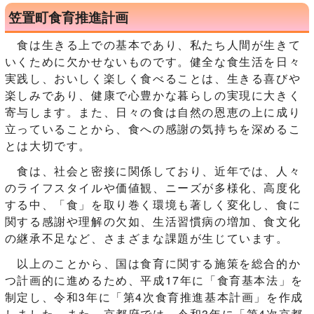
笠置町食育推進計画
食は生きる上での基本であり、私たち人間が生きて
いくために欠かせないものです。健全な食生活を日々
実践し、おいしく楽しく食べることは、生きる喜びや
楽しみであり、健康で心豊かな暮らしの実現に大きく
寄与します。また、日々の食は自然の恩恵の上に成り
立っていることから、食への感謝の気持ちを深めるこ
とは大切です。
食は、社会と密接に関係しており、近年では、人々
のライフスタイルや価値観、ニーズが多様化、高度化
する中、「食」を取り巻く環境も著しく変化し、食に
関する感謝や理解の欠如、生活習慣病の増加、食文化
の継承不足など、さまざまな課題が生じています。
以上のことから、国は食育に関する施策を総合的か
つ計画的に進めるため、平成17年に「食育基本法」を
制定し、令和3年に「第4次食育推進基本計画」を作成
しました。また、京都府では、令和3年に「第4次京都