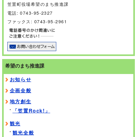
笠置町役場希望のまち推進課
電話: 0743-95-2327
ファックス: 0743-95-2961
希望のまち推進課
お知らせ
企画全般
地方創生
「笠置Rock!」
観光
観光全般