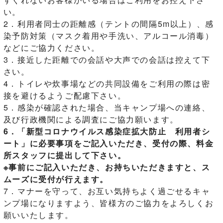
い。
2．利用者同士の距離感（テントの間隔5m以上）、感
染予防対策（マスク着用や手洗い、アルコール消毒）
などにご協力ください。
3．接近した距離での会話や大声での会話は控えて下
さい。
4．トイレや炊事場などの共同設備をご利用の際は密
接を避けるようご配慮下さい。
5．感染が確認された場合、当キャンプ場への連絡、
及び行政機関による調査にご協力願います。
6．「新型コロナウイルス感染症拡大防止 利用者シ
ート」に必要事項をご記入いただき、受付の際、料金
所スタッフに提出して下さい。
※事前にご記入いただき、お持ちいただきますと、ス
ムーズに受付が行えます。
7．マナーを守って、お互い気持ちよく過ごせるキャ
ンプ場になりますよう、皆様方のご協力をよろしくお
願いいたします。