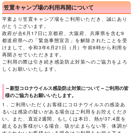
笠置キャンプ場の利用再開について
平素より笠置キャンプ場をご利用いただき、誠にあり
がとうございます。
政府が去6月17日に京都府、大阪府、兵庫県を含む9
都道府県への「緊急事態宣言」を解除されたことを受
けまして、令和3年6月21日（月）午前8時から利用を
再開させていただきます。
ご利用の際は引き続き感染防止対策へのご協力をよろ
しくお願いいたします。
～新型コロナウイルス感染防止対策について～ご利用の皆
様のご協力もお願いいたします。
1．ご利用いただくお客様にコロナウイルスの感染あ
るいは感染の疑いがある場合はご利用をお控えくださ
い。また、直近2週間、もしくは本日、熱が37.4度を
超えるお客様がいる場合、咳が止まらない等、体調が
すぐれないお客様がいる場合はご利用をお控え下さ