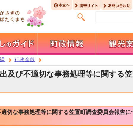
政課
行政全般
出及び不適切な事務処理等に関する笠
不適切な事務処理等に関する笠置町調査委員会報告に