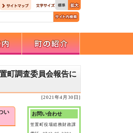
置町調査委員会報告に
[2021年4月30日]
つい
お問い合わせ
笠置町役場総務財政課