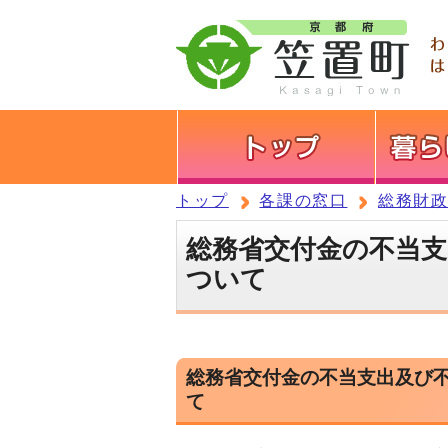
トップ
各課の窓口
総務財
総務省交付金の不当支
ついて
総務省交付金の不当支出及び
て