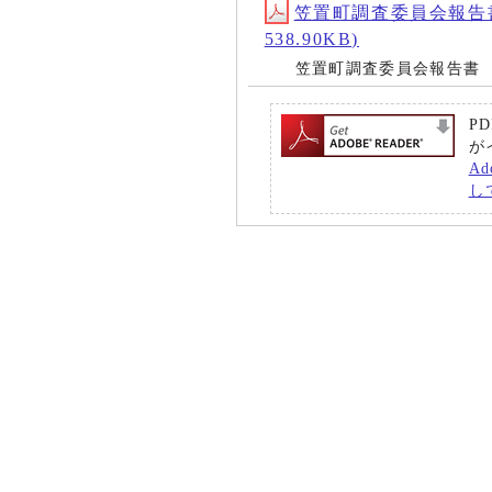
笠置町調査委員会報告書 (
538.90KB)
笠置町調査委員会報告書
P
が
A
し