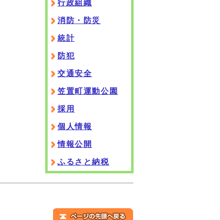
行政組織
消防・防災
統計
防犯
交通安全
笠置町運動公園
採用
個人情報
情報公開
ふるさと納税