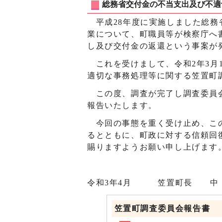
総務省交付金の不当支出及び不適
平成28年度に実施しました総務
業について、町職員等が検察庁へ
し及び交付金の返還という事案が
これを受けまして、令和2年3月
適切な事務処理等に関する笠置町
この度、調査が完了し調査委員会
報告いたします。
今回の事態を重く受け止め、この
るとともに、町政に対する信頼回
賜りますようお願い申し上げます
令和3年4月 笠置町長 
笠置町調査委員会報告書