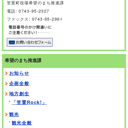
笠置町役場希望のまち推進課
電話: 0743-95-2327
ファックス: 0743-95-2961
希望のまち推進課
お知らせ
企画全般
地方創生
「笠置Rock!」
観光
観光全般