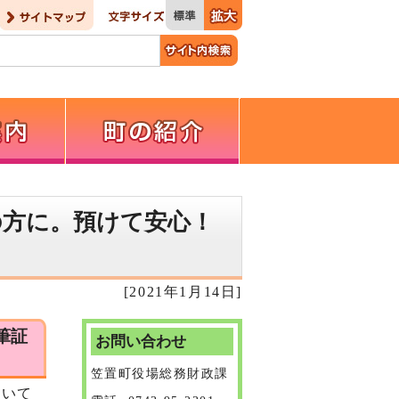
の方に。預けて安心！
[2021年1月14日]
筆証
お問い合わせ
笠置町役場総務財政課
ついて