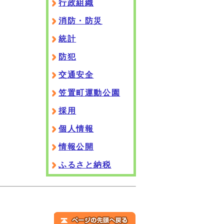
行政組織
消防・防災
統計
防犯
交通安全
笠置町運動公園
採用
個人情報
情報公開
ふるさと納税