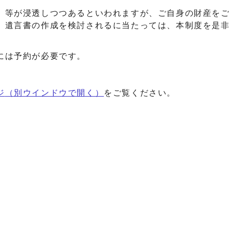
等が浸透しつつあるといわれますが、ご自身の財産を
、遺言書の作成を検討されるに当たっては、本制度を是
には予約が必要です。
ジ
（別ウインドウで開く）
をご覧ください。