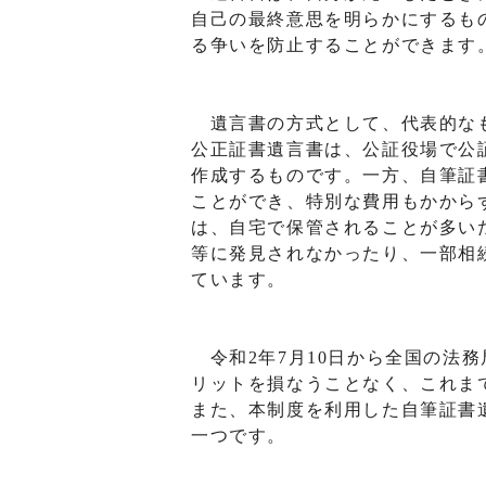
自己の最終意思を明らかにするも
る争いを防止することができます
遺言書の方式として、代表的なも
公正証書遺言書は、公証役場で公
作成するものです。一方、自筆証
ことができ、特別な費用もかから
は、自宅で保管されることが多い
等に発見されなかったり、一部相
ています。
令和2年7月10日から全国の法
リットを損なうことなく、これま
また、本制度を利用した自筆証書
一つです。