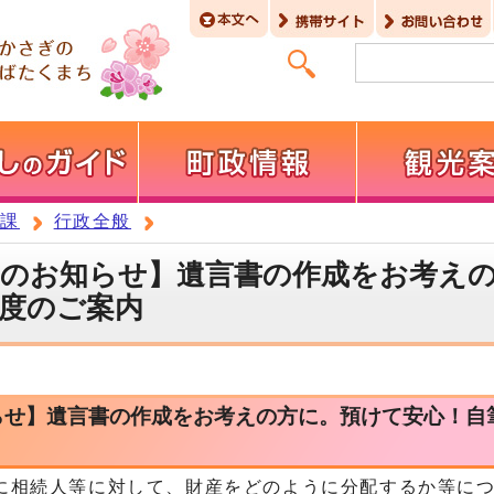
政課
行政全般
らのお知らせ】遺言書の作成をお考え
度のご案内
らせ】遺言書の作成をお考えの方に。預けて安心！自
相続人等に対して、財産をどのように分配するか等に