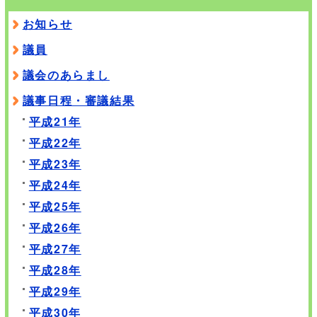
お知らせ
議員
議会のあらまし
議事日程・審議結果
平成21年
平成22年
平成23年
平成24年
平成25年
平成26年
平成27年
平成28年
平成29年
平成30年