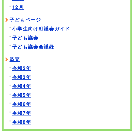
12月
子どもページ
小学生向け町議会ガイド
子ども議会
子ども議会会議録
監査
令和2年
令和3年
令和4年
令和5年
令和6年
令和7年
令和8年