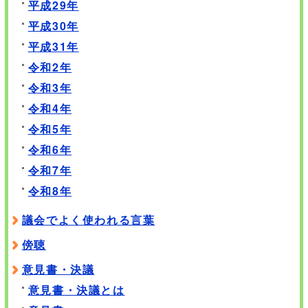
平成29年
平成30年
平成31年
令和2年
令和3年
令和4年
令和5年
令和6年
令和7年
令和8年
議会でよく使われる言葉
傍聴
意見書・決議
意見書・決議とは