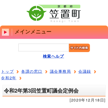
メインメニュー
検索ヘルプ
トップ
各課の窓口
議会事務局
会議録
令和2年
令和2年第3回笠置町議会定例会
[2020年12月18日]