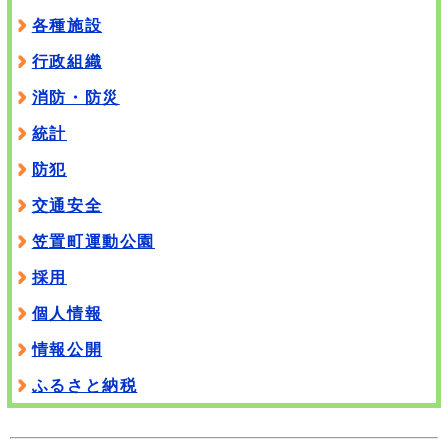
各種施設
行政組織
消防・防災
統計
防犯
交通安全
笠置町運動公園
採用
個人情報
情報公開
ふるさと納税