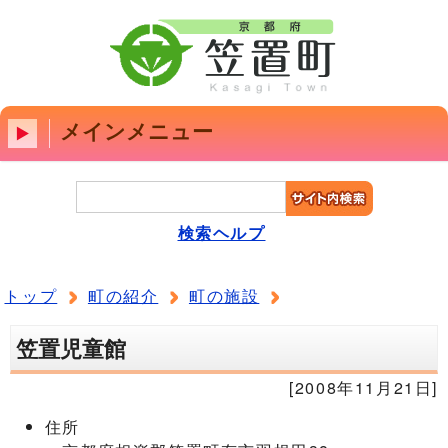
メインメニュー
検索ヘルプ
トップ
町の紹介
町の施設
笠置児童館
[2008年11月21日]
住所