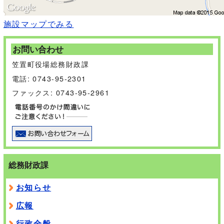
施設マップでみる
お問い合わせ
笠置町役場総務財政課
電話: 0743-95-2301
ファックス: 0743-95-2961
総務財政課
お知らせ
広報
行政全般