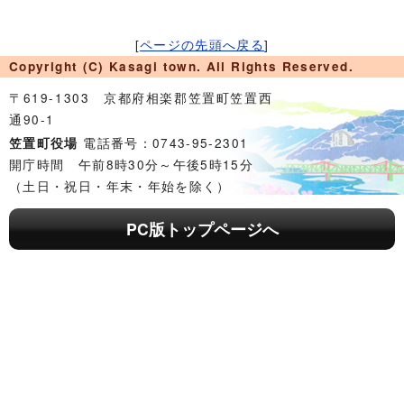
[
ページの先頭へ戻る
]
Copyright (C) Kasagi town. All Rights Reserved.
〒619-1303 京都府相楽郡笠置町笠置西
通90-1
電話番号：0743-95-2301
笠置町役場
開庁時間 午前8時30分～午後5時15分
（土日・祝日・年末・年始を除く）
PC版トップページへ