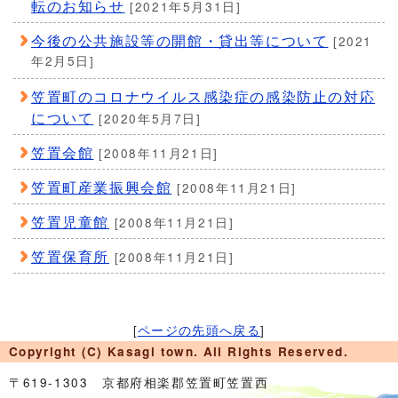
転のお知らせ
[2021年5月31日]
今後の公共施設等の開館・貸出等について
[2021
年2月5日]
笠置町のコロナウイルス感染症の感染防止の対応
について
[2020年5月7日]
笠置会館
[2008年11月21日]
笠置町産業振興会館
[2008年11月21日]
笠置児童館
[2008年11月21日]
笠置保育所
[2008年11月21日]
[
ページの先頭へ戻る
]
Copyright (C) Kasagi town. All Rights Reserved.
〒619-1303 京都府相楽郡笠置町笠置西