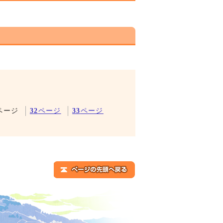
ページ
32
ページ
33
ページ