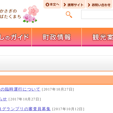
スの臨時運行について
[2017年10月27日]
らせ
[2017年10月27日]
-1グランプリの審査員募集
[2017年10月12日]