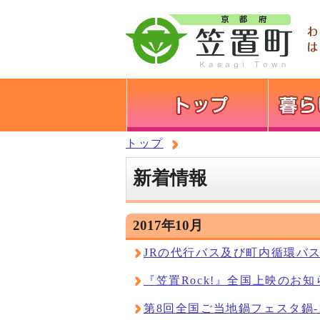
トップ
新着情報
2017年10月
JRの代行バス及び町内循環バ
『笠置Rock!』全国上映のお知
第8回全国ご当地鍋フェスタ鍋