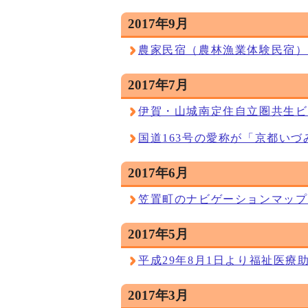
2017年9月
農家民宿（農林漁業体験民宿）
2017年7月
伊賀・山城南定住自立圏共生ビ
国道163号の愛称が「京都い
2017年6月
笠置町のナビゲーションマップ
2017年5月
平成29年8月1日より福祉医
2017年3月