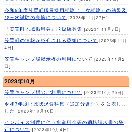
令和5年度笠置町職員採用試験（二次試験）の結果及
び三次試験の実施について
[2023年11月27日]
『笠置町地域振興券』取扱店募集
[2023年11月7日]
笠置町の情報が紹介される番組について
[2023年11月
4日]
笠置キャンプ場掲示板の利用について
[2023年11月2
日]
2023年10月
笠置キャンプ場のご利用について
[2023年10月25日]
令和3年度財政状況資料集（追加分含む）を公表しま
した
[2023年10月16日]
インボイス制度に伴う水道料金等の適格請求書の発
行について
[2023年10月4日]