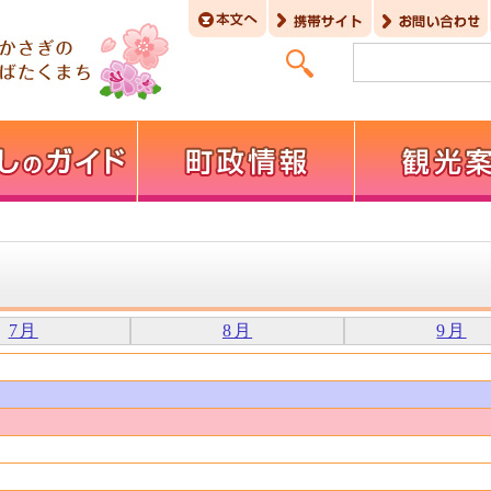
7月
8月
9月