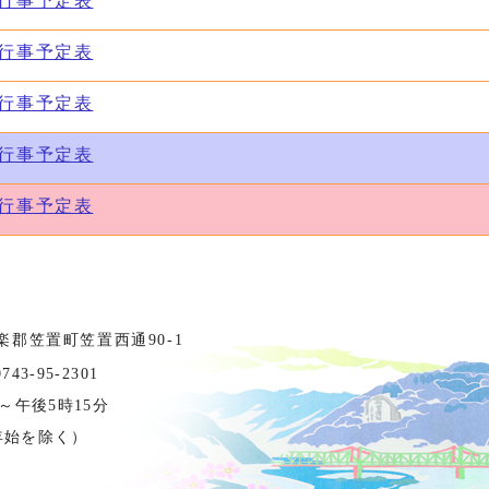
会行事予定表
会行事予定表
会行事予定表
会行事予定表
会行事予定表
相楽郡笠置町笠置西通90-1
3-95-2301
～午後5時15分
年始を除く）