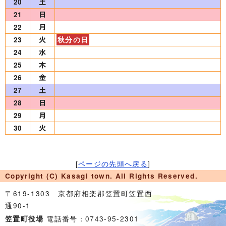
20
21
22
23
秋分の日
24
25
26
27
28
29
30
[
ページの先頭へ戻る
]
Copyright (C) Kasagi town. All Rights Reserved.
〒619-1303 京都府相楽郡笠置町笠置西
通90-1
電話番号：0743-95-2301
笠置町役場