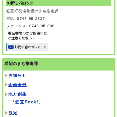
お問い合わせ
笠置町役場希望のまち推進課
電話: 0743-95-2327
ファックス: 0743-95-2961
希望のまち推進課
お知らせ
企画全般
地方創生
「笠置Rock!」
観光