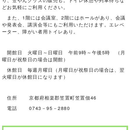
り、笠やんグッズの販売も。トイレ休憩や列車待ちな
どお気軽にご利用ください。
また、1階には会議室、2階にはホールがあり、会議
や発表会、講演会等にもご利用いただけます。エレベ
ーター、障がい者用トイレあり。
開館日 火曜日～日曜日 午前9時～午後5時 （月
曜日が祝祭日の場合は開館）
休館日 毎週月曜日（月曜日が祝祭日の場合は、翌
火曜日が休館日になります）
住所 京都府相楽郡笠置町笠置佃46
電話 0743－95－2880