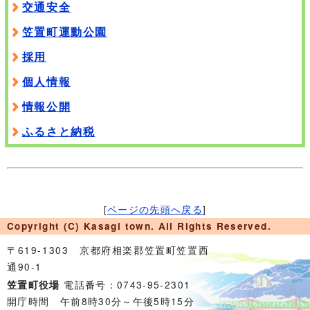
交通安全
笠置町運動公園
採用
個人情報
情報公開
ふるさと納税
[
ページの先頭へ戻る
]
Copyright (C) Kasagi town. All Rights Reserved.
〒619-1303 京都府相楽郡笠置町笠置西
通90-1
電話番号：0743-95-2301
笠置町役場
開庁時間 午前8時30分～午後5時15分