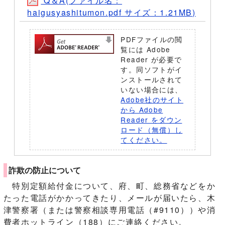
Q＆A(ファイル名：
haigusyashitumon.pdf サイズ：1.21MB)
PDFファイルの閲
覧には Adobe
Reader が必要で
す。同ソフトがイ
ンストールされて
いない場合には、
Adobe社のサイト
から Adobe
Reader をダウン
ロード（無償）し
てください。
詐欺の防止について
特別定額給付金について、府、町、総務省などをか
たった電話がかかってきたり、メールが届いたら、木
津警察署（または警察相談専用電話（#9110））や消
費者ホットライン（188）にご連絡ください。