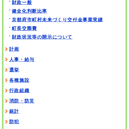
財政一般
健全化判断比率
京都府市町村未来づくり交付金事業実績
町長交際費
財政状況等の開示について
計画
人事・給与
選挙
各種施設
行政組織
消防・防災
統計
防犯