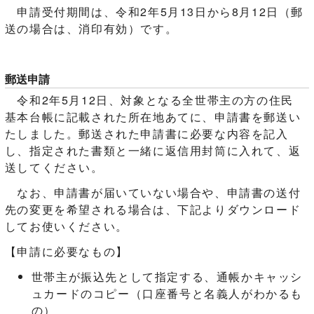
申請受付期間は、令和2年5月13日から8月12日（郵
送の場合は、消印有効）です。
郵送申請
令和2年5月12日、対象となる全世帯主の方の住民
基本台帳に記載された所在地あてに、申請書を郵送い
たしました。郵送された申請書に必要な内容を記入
し、指定された書類と一緒に返信用封筒に入れて、返
送してください。
なお、申請書が届いていない場合や、申請書の送付
先の変更を希望される場合は、下記よりダウンロード
してお使いください。
【申請に必要なもの】
世帯主が振込先として指定する、通帳かキャッシ
ュカードのコピー（口座番号と名義人がわかるも
の）