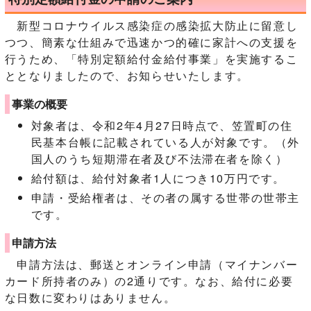
新型コロナウイルス感染症の感染拡大防止に留意し
つつ、簡素な仕組みで迅速かつ的確に家計への支援を
行うため、「特別定額給付金給付事業」を実施するこ
ととなりましたので、お知らせいたします。
事業の概要
対象者は、令和2年4月27日時点で、笠置町の住
民基本台帳に記載されている人が対象です。（外
国人のうち短期滞在者及び不法滞在者を除く）
給付額は、給付対象者1人につき10万円です。
申請・受給権者は、その者の属する世帯の世帯主
です。
申請方法
申請方法は、郵送とオンライン申請（マイナンバー
カード所持者のみ）の2通りです。なお、給付に必要
な日数に変わりはありません。