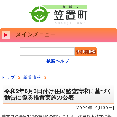
メインメニュー
検索ヘルプ
トップ
新着情報
令和2年6月3日付け住民監査請求に基づく
勧告に係る措置実施の公表
[2020年10月30日]
地方自治法第242条第9項の規定により、住民監査請求に基