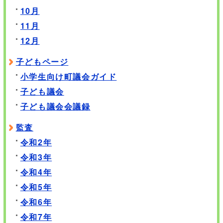
10月
11月
12月
子どもページ
小学生向け町議会ガイド
子ども議会
子ども議会会議録
監査
令和2年
令和3年
令和4年
令和5年
令和6年
令和7年