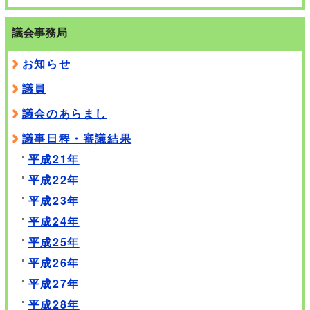
議会事務局
お知らせ
議員
議会のあらまし
議事日程・審議結果
平成21年
平成22年
平成23年
平成24年
平成25年
平成26年
平成27年
平成28年