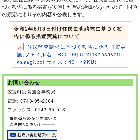
づく勧告に係る措置を実施した旨の通知があったので、同項
の規定によりその内容を公表します。
令和2年6月3日付け住民監査請求に基づく勧
告に係る措置実施について
住民監査請求に基づく勧告に係る措置実
施(ファイル名：R02.06juuminkansasoti-
kasagi.pdf サイズ：431.49KB)
お問い合わせ
笠置町役場議会事務局
電話: 0743-95-2304
ファックス: 0743-95-5131