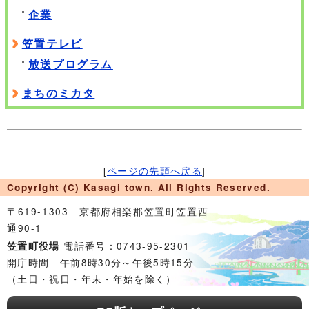
企業
笠置テレビ
放送プログラム
まちのミカタ
[
ページの先頭へ戻る
]
Copyright (C) Kasagi town. All Rights Reserved.
〒619-1303 京都府相楽郡笠置町笠置西
通90-1
電話番号：0743-95-2301
笠置町役場
開庁時間 午前8時30分～午後5時15分
（土日・祝日・年末・年始を除く）