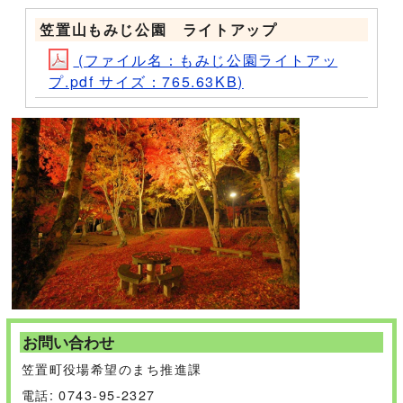
笠置山もみじ公園 ライトアップ
(ファイル名：もみじ公園ライトアッ
プ.pdf サイズ：765.63KB)
お問い合わせ
笠置町役場希望のまち推進課
電話: 0743-95-2327