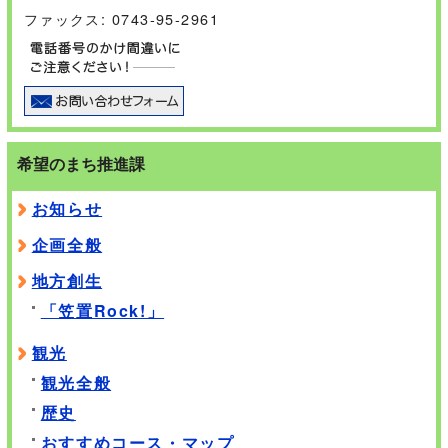
ファックス: 0743-95-2961
希望のまち推進課
お知らせ
企画全般
地方創生
「笠置Rock!」
観光
観光全般
歴史
おすすめコース・マップ