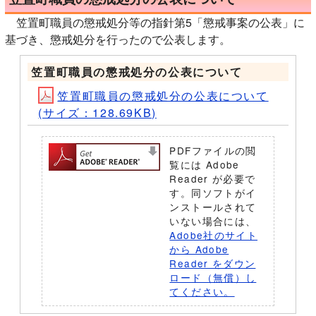
笠置町職員の懲戒処分等の指針第5「懲戒事案の公表」に
基づき、懲戒処分を行ったので公表します。
笠置町職員の懲戒処分の公表について
笠置町職員の懲戒処分の公表について
(サイズ：128.69KB)
PDFファイルの閲
覧には Adobe
Reader が必要で
す。同ソフトがイ
ンストールされて
いない場合には、
Adobe社のサイト
から Adobe
Reader をダウン
ロード（無償）し
てください。