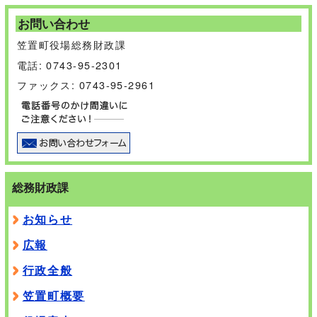
お問い合わせ
笠置町役場総務財政課
電話: 0743-95-2301
ファックス: 0743-95-2961
総務財政課
お知らせ
広報
行政全般
笠置町概要