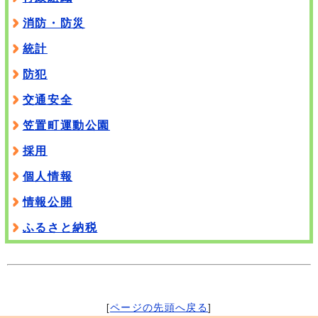
消防・防災
統計
防犯
交通安全
笠置町運動公園
採用
個人情報
情報公開
ふるさと納税
[
ページの先頭へ戻る
]