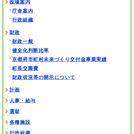
役場案内
庁舎案内
行政組織
財政
財政一般
健全化判断比率
京都府市町村未来づくり交付金事業実績
町長交際費
財政状況等の開示について
計画
人事・給与
選挙
各種施設
行政組織