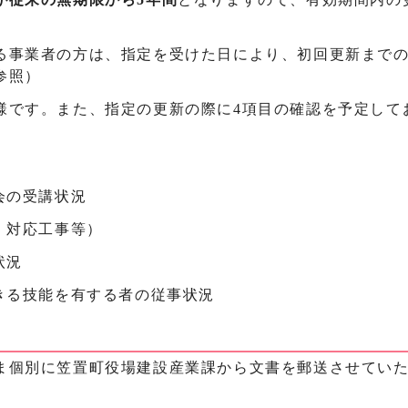
る事業者の方は、指定を受けた日により、初回更新まで
参照）
様です。また、指定の更新の際に4項目の確認を予定して
会の受講状況
・対応工事等）
状況
きる技能を有する者の従事状況
ま個別に笠置町役場建設産業課から文書を郵送させてい