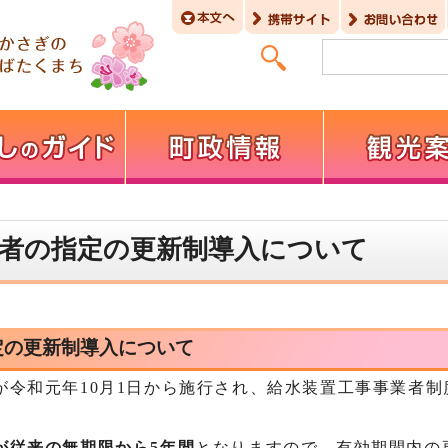
業者の指定の更新制導入について
定の更新制導入について
が令和元年10月1日から施行され、給水装置工事事業者制
が従来の無期限から5年間
となりますので、有効期間内の