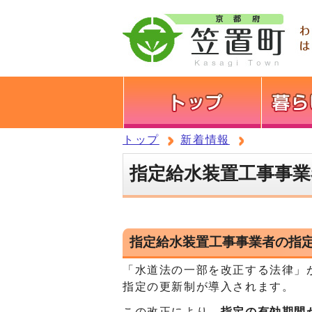
トップ
新着情報
指定給水装置工事事
指定給水装置工事事業者の指
「水道法の一部を改正する法律」
指定の更新制が導入されます。
この改正により、
指定の有効期間