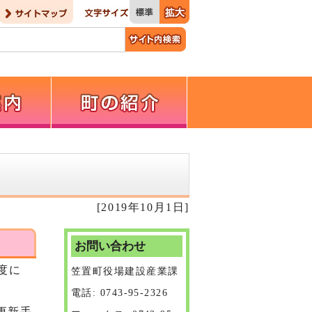
[2019年10月1日]
お問い合わせ
度に
笠置町役場建設産業課
電話: 0743-95-2326
更新手