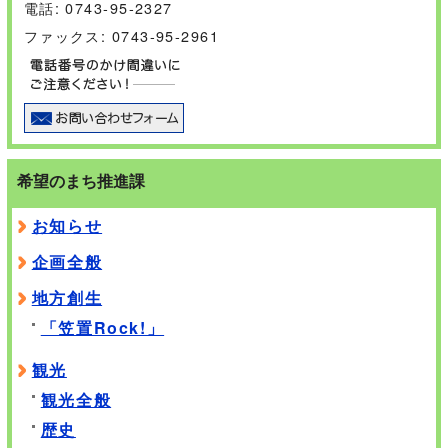
電話: 0743-95-2327
ファックス: 0743-95-2961
希望のまち推進課
お知らせ
企画全般
地方創生
「笠置Rock!」
観光
観光全般
歴史