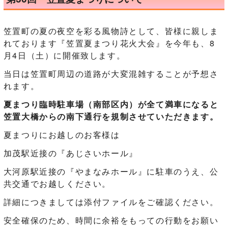
笠置町の夏の夜空を彩る風物詩として、皆様に親しま
れております『笠置夏まつり花火大会』を今年も、8
月4日（土）に開催致します。
当日は笠置町周辺の道路が大変混雑することが予想さ
れます。
夏まつり臨時駐車場（南部区内）が全て満車になると
笠置大橋からの南下通行を規制させていただきます。
夏まつりにお越しのお客様は
加茂駅近接の『あじさいホール』
大河原駅近接の『やまなみホール』に駐車のうえ、公
共交通でお越しください。
詳細につきましては添付ファイルをご確認ください。
安全確保のため、時間に余裕をもっての行動をお願い