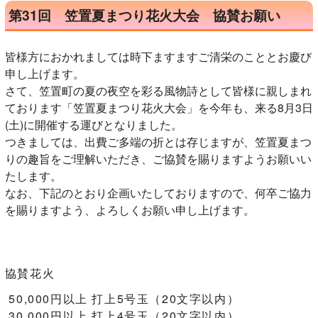
第31回 笠置夏まつり花火大会 協賛お願い
皆様方におかれましては時下ますますご清栄のこととお慶び
申し上げます。
さて、笠置町の夏の夜空を彩る風物詩として皆様に親しまれ
ております「笠置夏まつり花火大会」を今年も、来る8月3日
(土)に開催する運びとなりました。
つきましては、出費ご多端の折とは存じますが、笠置夏まつ
りの趣旨をご理解いただき、ご協賛を賜りますようお願いい
たします。
なお、下記のとおり企画いたしておりますので、何卒ご協力
を賜りますよう、よろしくお願い申し上げます。
協賛花火
50,000円以上 打上5号玉（20文字以内）
30,000円以上 打上4号玉（20文字以内）