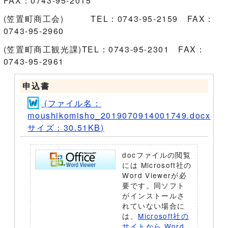
FAX：0743-95-2015
(笠置町商工会) TEL：0743-95-2159 FAX：
0743-95-2960
(笠置町商工観光課)TEL：0743-95-2301 FAX：
0743-95-2961
申込書
(ファイル名：
moushikomisho_2019070914001749.docx
サイズ：30.51KB)
docファイルの閲覧
には Microsoft社の
Word Viewerが必
要です。同ソフト
がインストールさ
れていない場合に
は、
Microsoft社の
サイトから Word