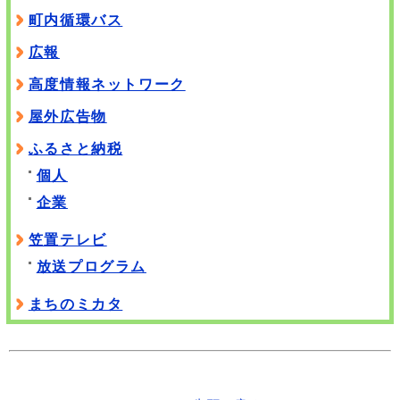
町内循環バス
広報
高度情報ネットワーク
屋外広告物
ふるさと納税
個人
企業
笠置テレビ
放送プログラム
まちのミカタ