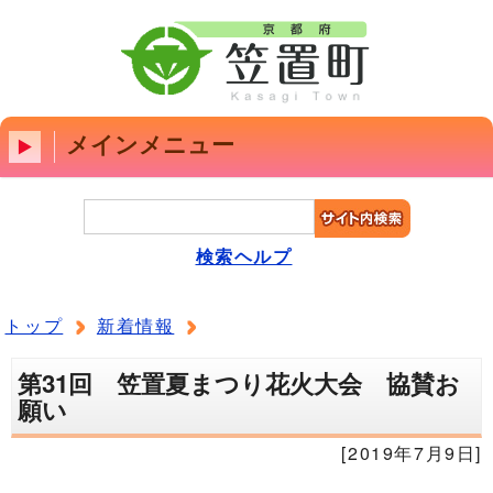
メインメニュー
検索ヘルプ
トップ
新着情報
第31回 笠置夏まつり花火大会 協賛お
願い
[2019年7月9日]