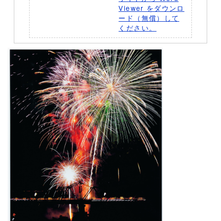
Viewer をダウンロ
ード（無償）して
ください。