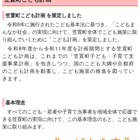
笠置町こども計画 を策定しました
令和5年に施行されたこども基本法に基づき、「こどもま
んなか社会」の実現に向けて、笠置町全体でこども施策に取
り組んでいくために「こども計画」を策定しました。
令和8年度から令和11年度を計画期間とする笠置町
こども計画は、これまでの「笠置町子ども・子育て支
援事業計画」を包含しつつ、国のこども大綱や京都府
のこども計画を勘案し、こども施策の推進を図ってい
きます。
基本理念
すべてのこども・若者や子育て当事者を地域全体で応援で
きる笠置町の実現に向けて、この基本理念のもと、こども施
策に取り組みます。