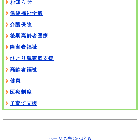
お知らせ
保健福祉全般
介護保険
後期高齢者医療
障害者福祉
ひとり親家庭支援
高齢者福祉
健康
医療制度
子育て支援
[
ページの先頭へ戻る
]