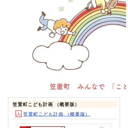
笠置町こども計画 （概要版）
笠置町こども計画 （概要版）