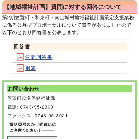
【地域福祉計画】質問に対する回答について
第2期笠置町・和束町・南山城村地域福祉計画策定支援業務
に係る公募型プロポーザルについて質問がありましたので、
以下のとおり回答書を公表します。
回答書
質問回答書
別添
お問い合わせ
笠置町役場保健福祉課
電話: 0743-95-2303
ファックス: 0743-95-3021