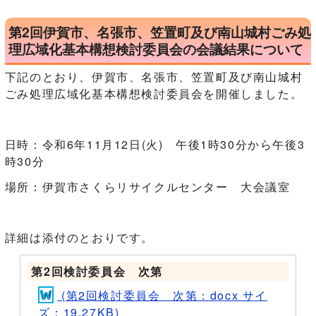
第2回伊賀市、名張市、笠置町及び南山城村ごみ処
理広域化基本構想検討委員会の会議結果について
下記のとおり、伊賀市、名張市、笠置町及び南山城村
ごみ処理広域化基本構想検討委員会を開催しました。
日時：令和6年11月12日(火) 午後1時30分から午後3
時30分
場所：伊賀市さくらリサイクルセンター 大会議室
詳細は添付のとおりです。
第2回検討委員会 次第
(第2回検討委員会 次第：docx サイ
ズ：19.27KB)