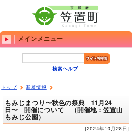
メインメニュー
検索ヘルプ
トップ
新着情報
もみじまつり〜秋色の祭典 11月24
日〜 開催について （開催地：笠置山
もみじ公園）
[2024年10月28日]