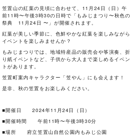
笠置山の紅葉の見頃に合わせて、11月24日（日）午
前11時〜午後3時30の日時で「もみじまつり〜秋色の
祭典 11月24日 〜」が開催されます。
紅葉が美しい季節に、色鮮やかな紅葉を楽しみながら
イベントを楽しみませんか？
もみじまつりでは、地域特産品の販売会や筝演奏、折
り紙イベントなど、子供から大人まで楽しめるイベン
トがあります。
笠置町案内キャラクター「笠やん」にも会えます！
是非、秋の笠置をお楽しみください。
■開催日 2024年11月24日（日）
■開催時間 午前11時〜午後3時30分
■場所 府立笠置山自然公園内もみじ公園