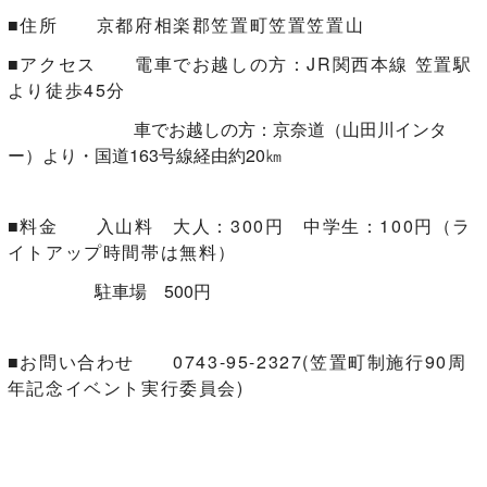
■住所 京都府相楽郡笠置町笠置笠置山
■アクセス 電車でお越しの方：JR関西本線 笠置駅
より徒歩45分
車でお越しの方：京奈道（山田川インタ
ー）より・国道163号線経由約20㎞
■料金 入山料 大人：300円 中学生：100円（ラ
イトアップ時間帯は無料）
駐車場 500円
■お問い合わせ 0743-95-2327(笠置町制施行90周
年記念イベント実行委員会)