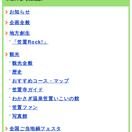
お知らせ
企画全般
地方創生
「笠置Rock!」
観光
観光全般
歴史
おすすめコース・マップ
笠置寺ガイド
わかさぎ温泉笠置いこいの館
笠置ファン
写真館
全国ご当地鍋フェスタ