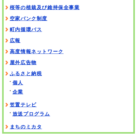
桜等の植栽及び維持保全事業
空家バンク制度
町内循環バス
広報
高度情報ネットワーク
屋外広告物
ふるさと納税
個人
企業
笠置テレビ
放送プログラム
まちのミカタ