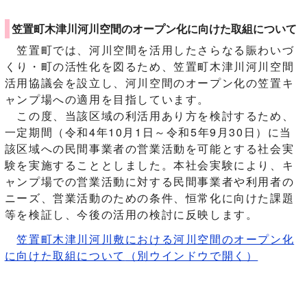
笠置町木津川河川空間のオープン化に向けた取組について
笠置町では、河川空間を活用したさらなる賑わいづ
くり・町の活性化を図るため、笠置町木津川河川空間
活用協議会を設立し、河川空間のオープン化の笠置キ
ャンプ場への適用を目指しています。
この度、当該区域の利活用あり方を検討するため、
一定期間（令和4年10月1日～令和5年9月30日）に当
該区域への民間事業者の営業活動を可能とする社会実
験を実施することとしました。本社会実験により、キ
ャンプ場での営業活動に対する民間事業者や利用者の
ニーズ、営業活動のための条件、恒常化に向けた課題
等を検証し、今後の活用の検討に反映します。
笠置町木津川河川敷における河川空間のオープン化
に向けた取組について
（別ウインドウで開く）