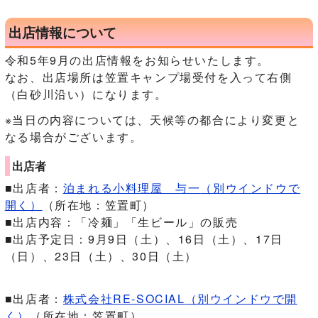
出店情報について
令和5年9月の出店情報をお知らせいたします。
なお、出店場所は笠置キャンプ場受付を入って右側
（白砂川沿い）になります。
※当日の内容については、天候等の都合により変更と
なる場合がございます。
出店者
■出店者：
泊まれる小料理屋 与一
（別ウインドウで
開く）
（所在地：笠置町）
■出店内容：「冷麺」「生ビール」の販売
■出店予定日：9月9日（土）、16日（土）、17日
（日）、23日（土）、30日（土）
■出店者：
株式会社RE-SOCIAL
（別ウインドウで開
く）
（所在地：笠置町）