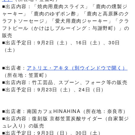
■出店内容：「焼肉用鹿肉スライス」「鹿肉の燻製ジ
ャーキー」「鹿肉のゆずポン酢」「鹿肉と高原豚のク
ラフトソーセージ」「愛犬用鹿肉ジャーキー」「クラ
フトビール（かけはしブルーイング：与謝野町）」の
販売
■出店予定日：9月2日（土）、16日（土）、30日
（土）
■出店者：
アトリエ・アキタ
（別ウインドウで開く）
（所在地：笠置町）
■出店内容：竹工芸品、スプーン、フォーク等の販売
■出店予定日：9月23日（土）、24日（日）
■出店者：南国カフェHINAHINA（所在地：奈良市）
■出店内容：復刻版 京都笠置炭酸サイダー（自家製ジ
ュレ入り）の販売
■出店予定日：9月3日（日）、30日（土）