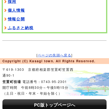
採用
個人情報
情報公開
ふるさと納税
[
ページの先頭へ戻る
]
Copyright (C) Kasagi town. All Rights Reserved.
〒619-1303 京都府相楽郡笠置町笠置西
通90-1
電話番号：0743-95-2301
笠置町役場
開庁時間 午前8時30分～午後5時15分
（土日・祝日・年末・年始を除く）
PC版トップページへ