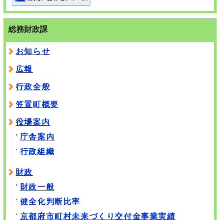
総務財政課
お知らせ
広報
行政全般
笠置町概要
役場案内
庁舎案内
行政組織
財政
財政一般
健全化判断比率
京都府市町村未来づくり交付金事業実績