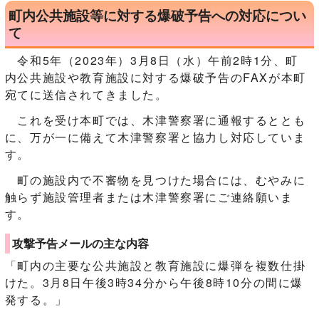
町内公共施設等に対する爆破予告への対応につい
て
令和5年（2023年）3月8日（水）午前2時1分、町
内公共施設や教育施設に対する爆破予告のFAXが本町
宛てに送信されてきました。
これを受け本町では、木津警察署に通報するととも
に、万が一に備えて木津警察署と協力し対応していま
す。
町の施設内で不審物を見つけた場合には、むやみに
触らず施設管理者または木津警察署にご連絡願いま
す。
攻撃予告メールの主な内容
「町内の主要な公共施設と教育施設に爆弾を複数仕掛
けた。3月8日午後3時34分から午後8時10分の間に爆
発する。」