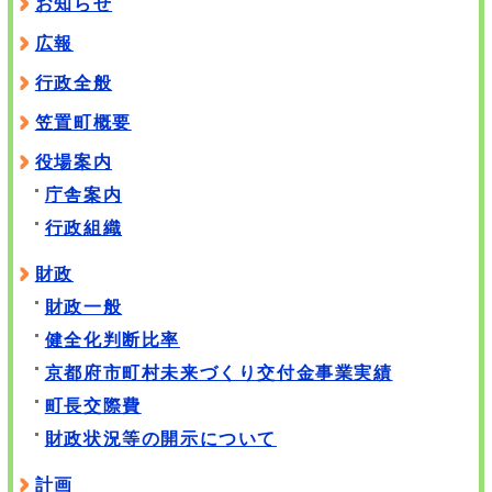
お知らせ
広報
行政全般
笠置町概要
役場案内
庁舎案内
行政組織
財政
財政一般
健全化判断比率
京都府市町村未来づくり交付金事業実績
町長交際費
財政状況等の開示について
計画