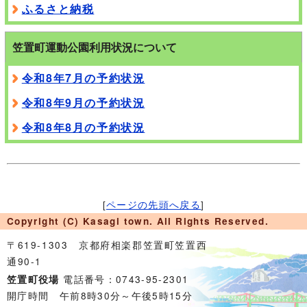
ふるさと納税
笠置町運動公園利用状況について
令和8年7月の予約状況
令和8年9月の予約状況
令和8年8月の予約状況
[
ページの先頭へ戻る
]
Copyright (C) Kasagi town. All Rights Reserved.
〒619-1303 京都府相楽郡笠置町笠置西
通90-1
電話番号：0743-95-2301
笠置町役場
開庁時間 午前8時30分～午後5時15分