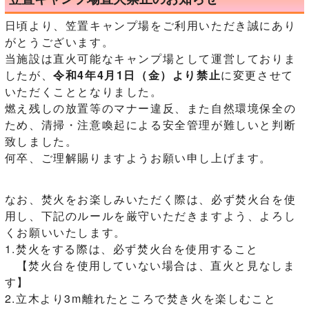
日頃より、笠置キャンプ場をご利用いただき誠にあり
がとうございます。
当施設は直火可能なキャンプ場として運営しておりま
したが、
令和4年4月1日（金）より禁止
に変更させて
いただくこととなりました。
燃え残しの放置等のマナー違反、また自然環境保全の
ため、清掃・注意喚起による安全管理が難しいと判断
致しました。
何卒、ご理解賜りますようお願い申し上げます。
なお、焚火をお楽しみいただく際は、必ず焚火台を使
用し、下記のルールを厳守いただきますよう、よろし
くお願いいたします。
1.焚火をする際は、必ず焚火台を使用すること
【焚火台を使用していない場合は、直火と見なしま
す】
2.立木より3m離れたところで焚き火を楽しむこと