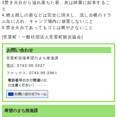
3焚き火台から溢れ落ちた薪、灰は綺麗に始末するこ
と
4.燃え残しの薪などは完全に消火し、流し台横のドラ
ム缶に入れ、キャンプ場内に放置しないこと
5.焚き火台であってもゴミは燃やさないこと
[笠置町・一般社団法人笠置町観光協会]
お問い合わせ
笠置町役場希望のまち推進課
電話: 0743-95-2327
ファックス: 0743-95-2961
希望のまち推進課