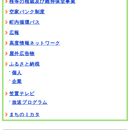
桜等の植栽及び維持保全事業
空家バンク制度
町内循環バス
広報
高度情報ネットワーク
屋外広告物
ふるさと納税
個人
企業
笠置テレビ
放送プログラム
まちのミカタ