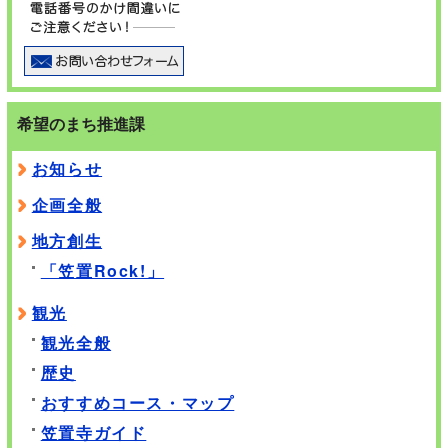
希望のまち推進課
お知らせ
企画全般
地方創生
「笠置Rock!」
観光
観光全般
歴史
おすすめコース・マップ
笠置寺ガイド