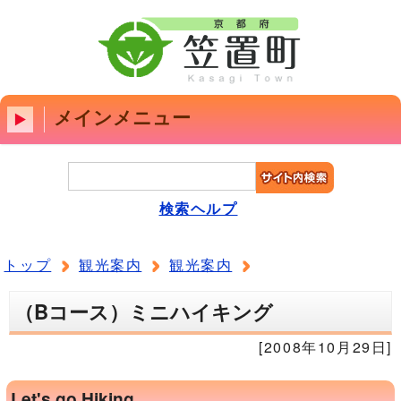
メインメニュー
検索ヘルプ
トップ
観光案内
観光案内
（Bコース）ミニハイキング
[2008年10月29日]
Let's go Hiking