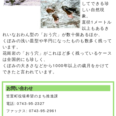
してできる珍
しい自然現
象。
直径1メートル
以上もあるき
れいなおわん型の「おう穴」が数十個あるほか、
くぼみの浅い皿型や半円になったものも数多く残って
います。
花崗岩の「おう穴」がこれほど多く残っているケース
は全国的にも珍しく、
くぼみの大きさなどから1000年以上の歳月をかけて
できたと言われています。
お問い合わせ
笠置町役場希望のまち推進課
電話: 0743-95-2327
ファックス: 0743-95-2961