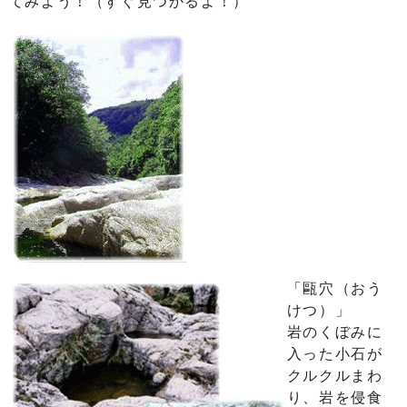
てみよう！（すぐ見つかるよ！）
「甌穴（おう
けつ）」
岩のくぼみに
入った小石が
クルクルまわ
り、岩を侵食