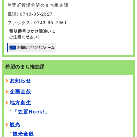
笠置町役場希望のまち推進課
電話: 0743-95-2327
ファックス: 0743-95-2961
希望のまち推進課
お知らせ
企画全般
地方創生
「笠置Rock!」
観光
観光全般