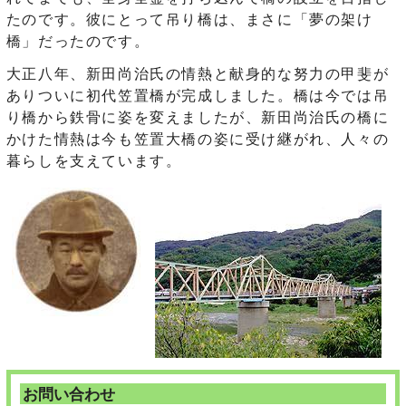
たのです。彼にとって吊り橋は、まさに「夢の架け
橋」だったのです。
大正八年、新田尚治氏の情熱と献身的な努力の甲斐が
ありついに初代笠置橋が完成しました。橋は今では吊
り橋から鉄骨に姿を変えましたが、新田尚治氏の橋に
かけた情熱は今も笠置大橋の姿に受け継がれ、人々の
暮らしを支えています。
お問い合わせ