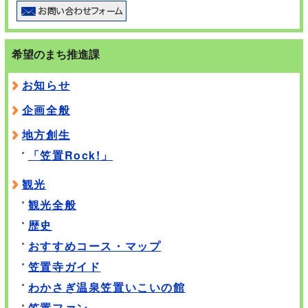
希望のまち推進課
お知らせ
企画全般
地方創生
「笠置Rock!」
観光
観光全般
歴史
おすすめコース・マップ
笠置寺ガイド
わかさぎ温泉笠置いこいの館
笠置ファン