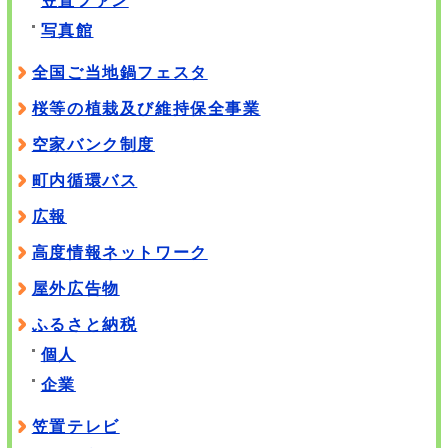
写真館
全国ご当地鍋フェスタ
桜等の植栽及び維持保全事業
空家バンク制度
町内循環バス
広報
高度情報ネットワーク
屋外広告物
ふるさと納税
個人
企業
笠置テレビ