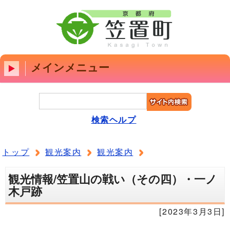
メインメニュー
検索ヘルプ
トップ
観光案内
観光案内
観光情報/笠置山の戦い（その四）・一ノ
木戸跡
[2023年3月3日]