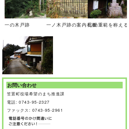
一の木戸跡
一ノ木戸跡の案内札板
足助重範を称える
お問い合わせ
笠置町役場希望のまち推進課
電話: 0743-95-2327
ファックス: 0743-95-2961