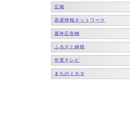
広報
高度情報ネットワーク
屋外広告物
ふるさと納税
笠置テレビ
まちのミカタ