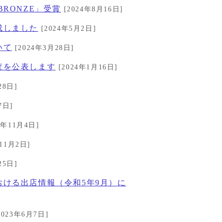
RONZE」受賞
[2024年8月16日]
成しました
[2024年5月2日]
いて
[2024年3月28日]
査を公表します
[2024年1月16日]
28日]
7日]
3年11月4日]
11月2日]
25日]
ける出店情報（令和5年9月）に
2023年6月7日]