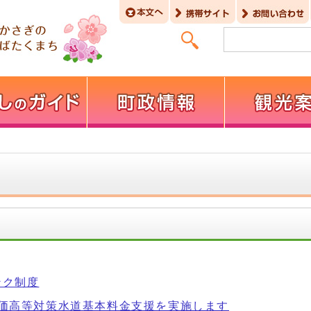
ンク制度
物価高等対策水道基本料金支援を実施します