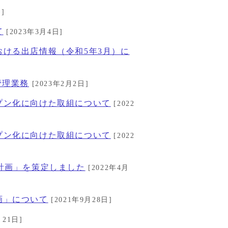
]
て
[2023年3月4日]
ける出店情報（令和5年3月）に
管理業務
[2023年2月2日]
プン化に向けた取組について
[2022
プン化に向けた取組について
[2022
計画」を策定しました
[2022年4月
画」について
[2021年9月28日]
月21日]