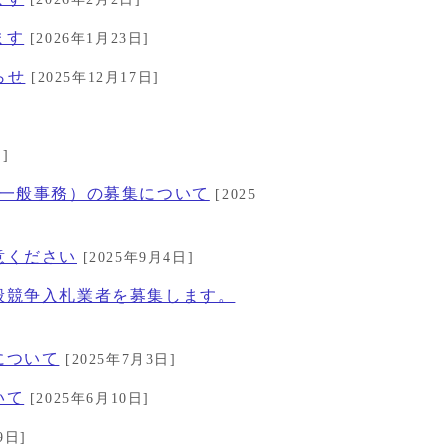
ます
[2026年1月23日]
らせ
[2025年12月17日]
]
／一般事務）の募集について
[2025
意ください
[2025年9月4日]
般競争入札業者を募集します。
について
[2025年7月3日]
いて
[2025年6月10日]
9日]