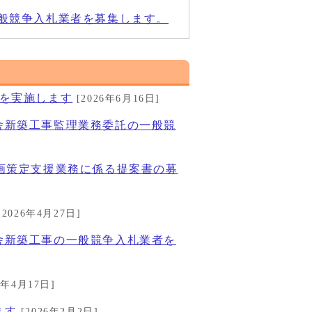
般競争入札業者を募集します。
援を実施します
[2026年6月16日]
舎新築工事監理業務委託の一般競
画策定支援業務に係る提案書の募
[2026年4月27日]
舎新築工事の一般競争入札業者を
6年4月17日]
ます
[2026年2月2日]