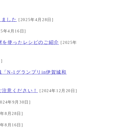
りました
[2025年4月28日]
25年4月16日]
材を使ったレシピのご紹介
[2025年
]
N-1グランプリin伊賀城和
ご注意ください！
[2024年12月20日]
2024年9月30日]
4年8月28日]
4年8月16日]