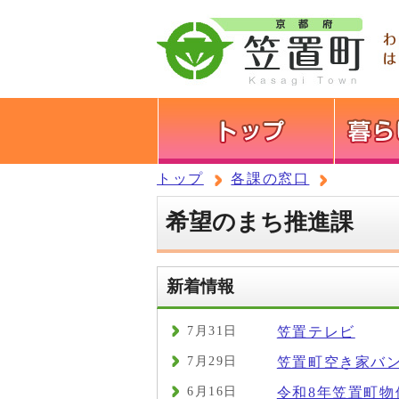
トップ
各課の窓口
希望のまち推進課
新着情報
7月31日
笠置テレビ
7月29日
笠置町空き家バ
6月16日
令和8年笠置町