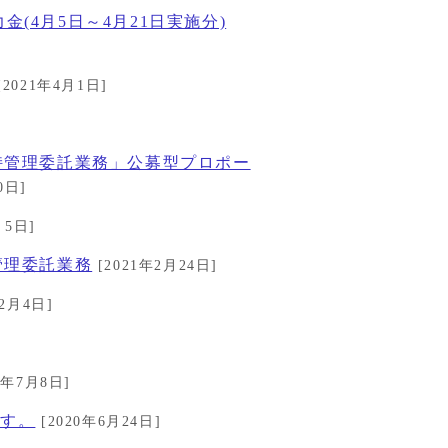
(4月5日～4月21日実施分)
[2021年4月1日]
]
持管理委託業務」公募型プロポー
0日]
月5日]
管理委託業務
[2021年2月24日]
年2月4日]
0年7月8日]
ます。
[2020年6月24日]