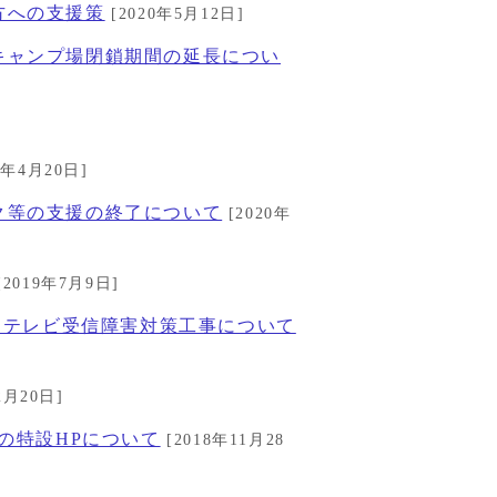
方への支援策
[2020年5月12日]
キャンプ場閉鎖期間の延長につい
0年4月20日]
ク等の支援の終了について
[2020年
[2019年7月9日]
するテレビ受信障害対策工事について
2月20日]
の特設HPについて
[2018年11月28